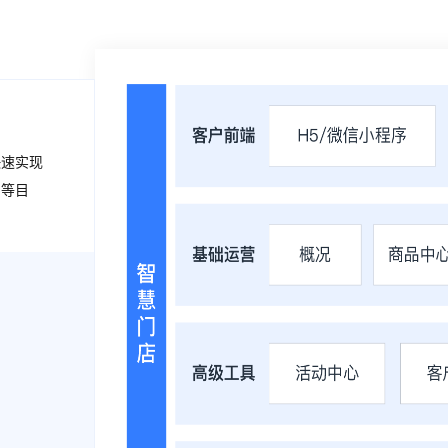
快速实现
力等目