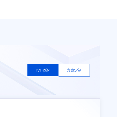
1V1 咨询
方案定制