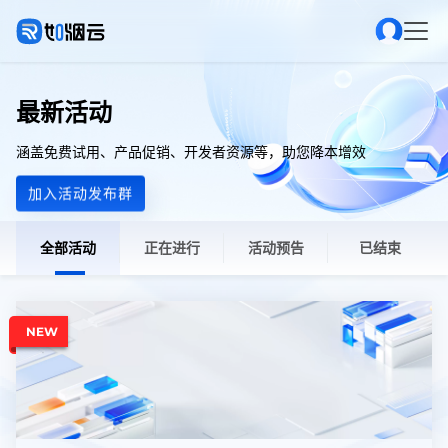
最新活动
涵盖免费试用、产品促销、开发者资源等，助您降本增效
加入活动发布群
全部活动
正在进行
活动预告
已结束
NEW