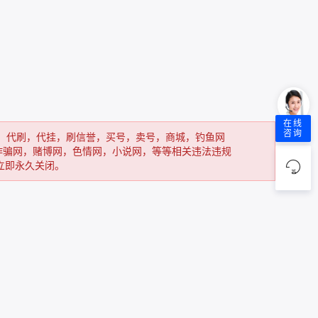
在线
咨询
，代刷，代挂，刷信誉，买号，卖号，商城，钓鱼网
诈骗网，赌博网，色情网，小说网，等等相关违法违规
立即永久关闭。