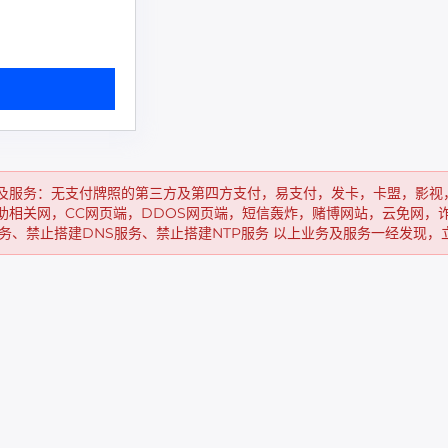
及服务：无支付牌照的第三方及第四方支付，易支付，发卡，卡盟，影视
助相关网，CC网页端，DDOS网页端，短信轰炸，赌博网站，云免网，
务、禁止搭建DNS服务、禁止搭建NTP服务 以上业务及服务一经发现，