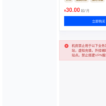
30.00
¥
起/ 月
立即购买
机房禁止用于以下业务
站，虚拟充值，外挂辅
站点。禁止搭建VPN服