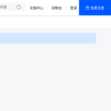
文档中心
控制台
登录
免费注册
全部产品
新闻资讯
帮助文档
热销推荐